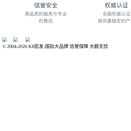
© 2004-
2026
K8凯发-国际大品牌 信誉保障 大额无忧