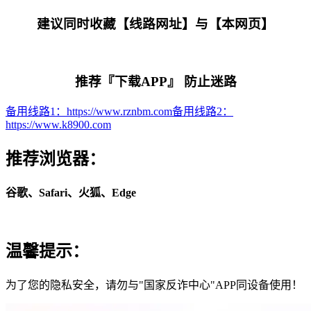
建议同时收藏【线路网址】与【本网页】
推荐『下载APP』 防止迷路
备用线路
1
：
https://www.rznbm.com
备用线路
2
：
https://www.k8900.com
推荐浏览器：
谷歌、Safari、火狐、Edge
温馨提示：
为了您的隐私安全，请勿与"国家反诈中心"APP同设备使用！