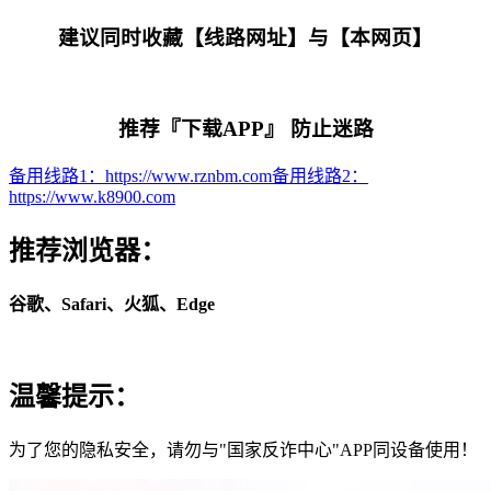
建议同时收藏【线路网址】与【本网页】
推荐『下载APP』 防止迷路
备用线路
1
：
https://www.rznbm.com
备用线路
2
：
https://www.k8900.com
推荐浏览器：
谷歌、Safari、火狐、Edge
温馨提示：
为了您的隐私安全，请勿与"国家反诈中心"APP同设备使用！