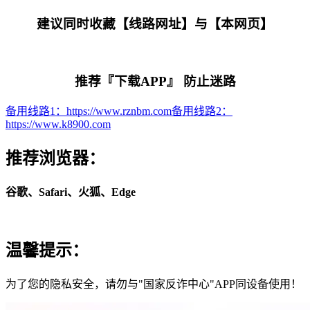
建议同时收藏【线路网址】与【本网页】
推荐『下载APP』 防止迷路
备用线路
1
：
https://www.rznbm.com
备用线路
2
：
https://www.k8900.com
推荐浏览器：
谷歌、Safari、火狐、Edge
温馨提示：
为了您的隐私安全，请勿与"国家反诈中心"APP同设备使用！