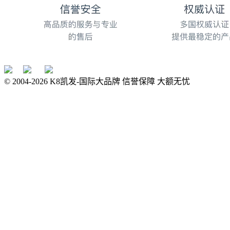
© 2004-
2026
K8凯发-国际大品牌 信誉保障 大额无忧