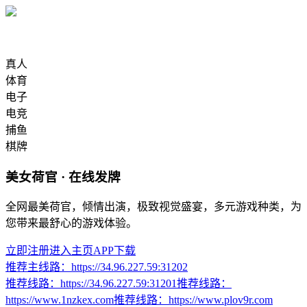
真人
体育
电子
电竞
捕鱼
棋牌
美女荷官 · 在线发牌
全网最美荷官，倾情出演，极致视觉盛宴，多元游戏种类，为
您带来最舒心的游戏体验。
立即注册
进入主页
APP下载
推荐主线路：
https://34.96.227.59:31202
推荐线路：
https://34.96.227.59:31201
推荐线路：
https://www.1nzkex.com
推荐线路：
https://www.plov9r.com