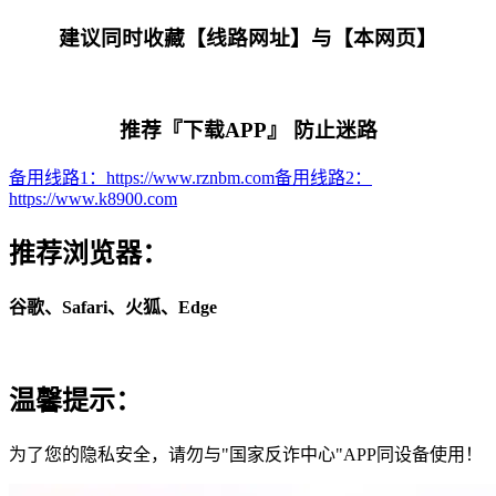
建议同时收藏【线路网址】与【本网页】
推荐『下载APP』 防止迷路
备用线路
1
：
https://www.rznbm.com
备用线路
2
：
https://www.k8900.com
推荐浏览器：
谷歌、Safari、火狐、Edge
温馨提示：
为了您的隐私安全，请勿与"国家反诈中心"APP同设备使用！