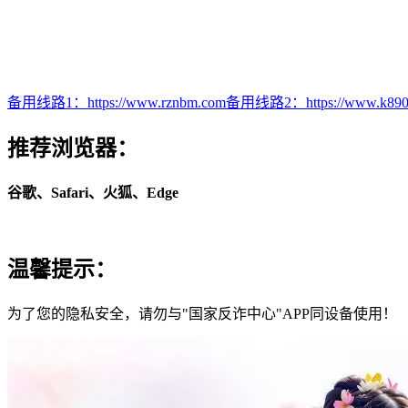
备用线路
1
：
https://www.rznbm.com
备用线路
2
：
https://www.k89
推荐浏览器：
谷歌、Safari、火狐、Edge
温馨提示：
为了您的隐私安全，请勿与"国家反诈中心"APP同设备使用！