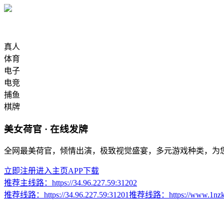
真人
体育
电子
电竞
捕鱼
棋牌
美女荷官 · 在线发牌
全网最美荷官，倾情出演，极致视觉盛宴，多元游戏种类，为
立即注册
进入主页
APP下载
推荐主线路：
https://34.96.227.59:31202
推荐线路：
https://34.96.227.59:31201
推荐线路：
https://www.1nz