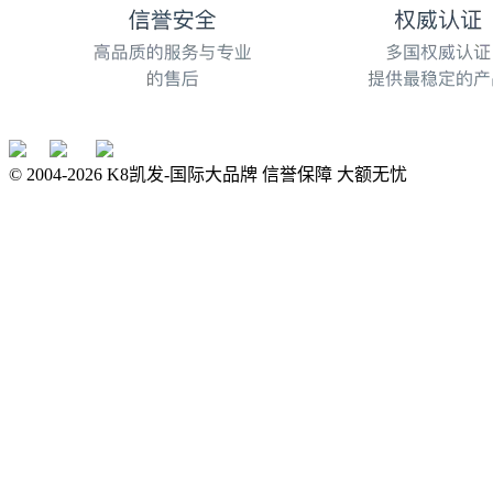
© 2004-
2026
K8凯发-国际大品牌 信誉保障 大额无忧