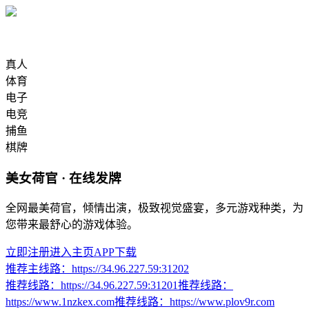
真人
体育
电子
电竞
捕鱼
棋牌
美女荷官 · 在线发牌
全网最美荷官，倾情出演，极致视觉盛宴，多元游戏种类，为
您带来最舒心的游戏体验。
立即注册
进入主页
APP下载
推荐主线路：
https://34.96.227.59:31202
推荐线路：
https://34.96.227.59:31201
推荐线路：
https://www.1nzkex.com
推荐线路：
https://www.plov9r.com