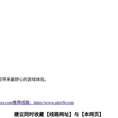
您带来最舒心的游戏体验。
kex.com
推荐线路：
https://www.plov9r.com
建议同时收藏【线路网址】与【本网页】