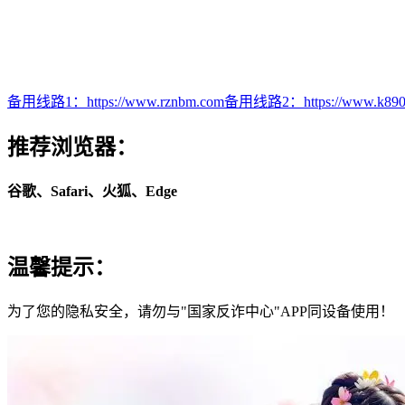
备用线路
1
：
https://www.rznbm.com
备用线路
2
：
https://www.k89
推荐浏览器：
谷歌、Safari、火狐、Edge
温馨提示：
为了您的隐私安全，请勿与"国家反诈中心"APP同设备使用！