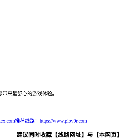
您带来最舒心的游戏体验。
kex.com
推荐线路：
https://www.plov9r.com
建议同时收藏【线路网址】与【本网页】