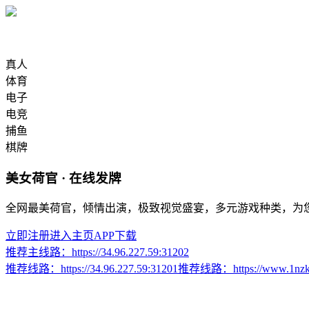
真人
体育
电子
电竞
捕鱼
棋牌
美女荷官 · 在线发牌
全网最美荷官，倾情出演，极致视觉盛宴，多元游戏种类，为
立即注册
进入主页
APP下载
推荐主线路：
https://34.96.227.59:31202
推荐线路：
https://34.96.227.59:31201
推荐线路：
https://www.1nz