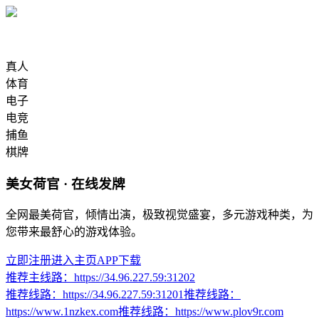
真人
体育
电子
电竞
捕鱼
棋牌
美女荷官 · 在线发牌
全网最美荷官，倾情出演，极致视觉盛宴，多元游戏种类，为
您带来最舒心的游戏体验。
立即注册
进入主页
APP下载
推荐主线路：
https://34.96.227.59:31202
推荐线路：
https://34.96.227.59:31201
推荐线路：
https://www.1nzkex.com
推荐线路：
https://www.plov9r.com