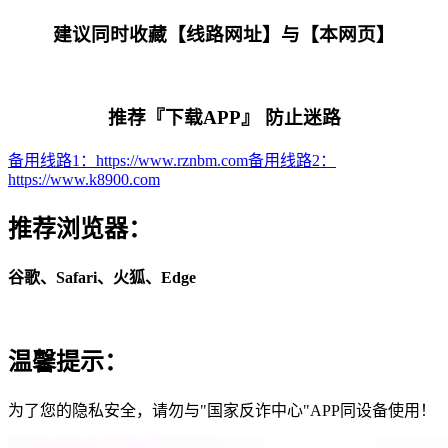
建议同时收藏【线路网址】与【本网页】
推荐『下载APP』 防止迷路
备用线路
1
：
https://www.rznbm.com
备用线路
2
：
https://www.k8900.com
推荐浏览器：
谷歌、Safari、火狐、Edge
温馨提示：
为了您的隐私安全，请勿与"国家反诈中心"APP同设备使用！