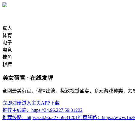
真人
体育
电子
电竞
捕鱼
棋牌
美女荷官 · 在线发牌
全网最美荷官，倾情出演，极致视觉盛宴，多元游戏种类，为
立即注册
进入主页
APP下载
推荐主线路：
https://34.96.227.59:31202
推荐线路：
https://34.96.227.59:31201
推荐线路：
https://www.1nz