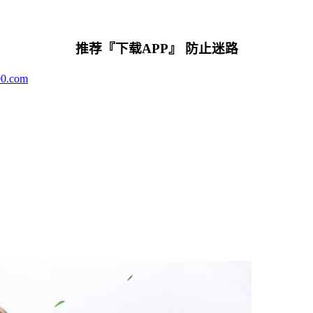
推荐『下载APP』 防止迷路
00.com