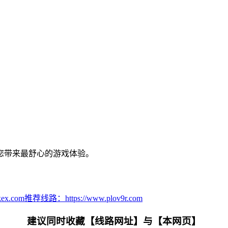
您带来最舒心的游戏体验。
kex.com
推荐线路：
https://www.plov9r.com
建议同时收藏【线路网址】与【本网页】