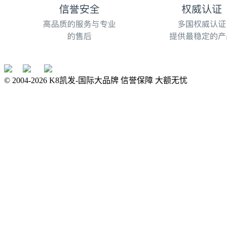
© 2004-
2026
K8凯发-国际大品牌 信誉保障 大额无忧