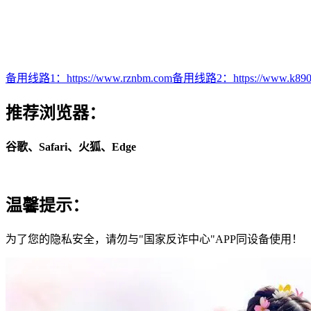
备用线路
1
：
https://www.rznbm.com
备用线路
2
：
https://www.k89
推荐浏览器：
谷歌、Safari、火狐、Edge
温馨提示：
为了您的隐私安全，请勿与"国家反诈中心"APP同设备使用！