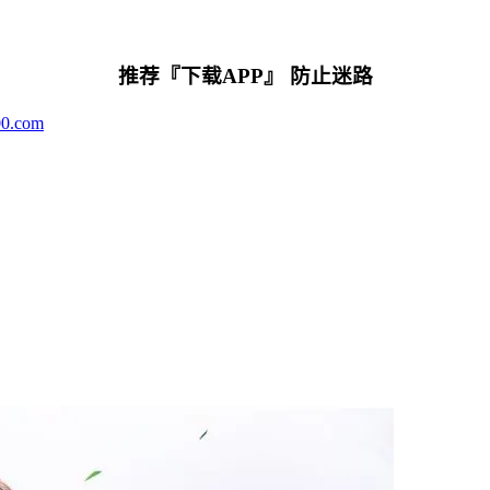
推荐『下载APP』 防止迷路
00.com