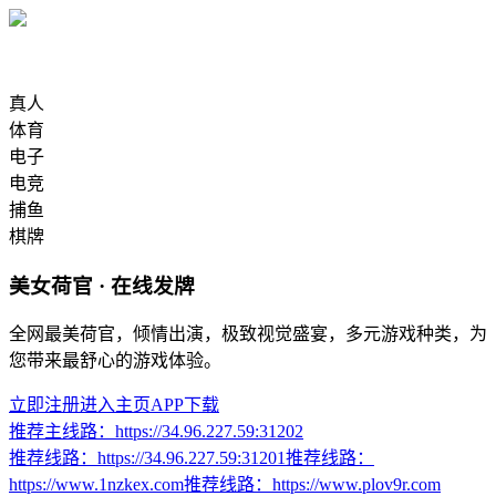
真人
体育
电子
电竞
捕鱼
棋牌
美女荷官 · 在线发牌
全网最美荷官，倾情出演，极致视觉盛宴，多元游戏种类，为
您带来最舒心的游戏体验。
立即注册
进入主页
APP下载
推荐主线路：
https://34.96.227.59:31202
推荐线路：
https://34.96.227.59:31201
推荐线路：
https://www.1nzkex.com
推荐线路：
https://www.plov9r.com