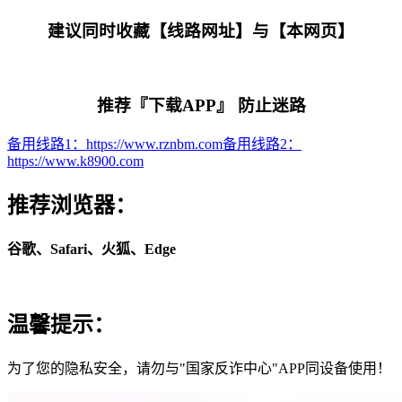
建议同时收藏【线路网址】与【本网页】
推荐『下载APP』 防止迷路
备用线路
1
：
https://www.rznbm.com
备用线路
2
：
https://www.k8900.com
推荐浏览器：
谷歌、Safari、火狐、Edge
温馨提示：
为了您的隐私安全，请勿与"国家反诈中心"APP同设备使用！