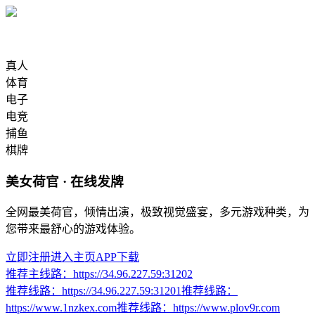
真人
体育
电子
电竞
捕鱼
棋牌
美女荷官 · 在线发牌
全网最美荷官，倾情出演，极致视觉盛宴，多元游戏种类，为
您带来最舒心的游戏体验。
立即注册
进入主页
APP下载
推荐主线路：
https://34.96.227.59:31202
推荐线路：
https://34.96.227.59:31201
推荐线路：
https://www.1nzkex.com
推荐线路：
https://www.plov9r.com