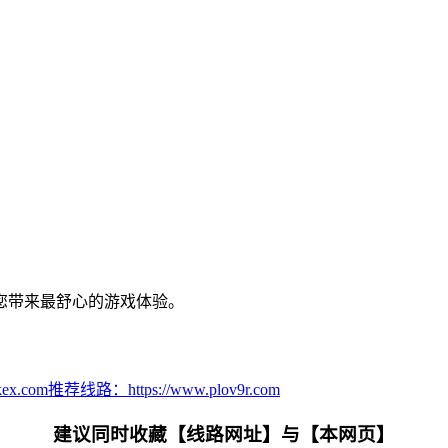
您带来最舒心的游戏体验。
kex.com
推荐线路：
https://www.plov9r.com
建议同时收藏【线路网址】与【本网页】