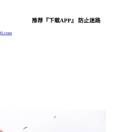
推荐『下载APP』 防止迷路
00.com