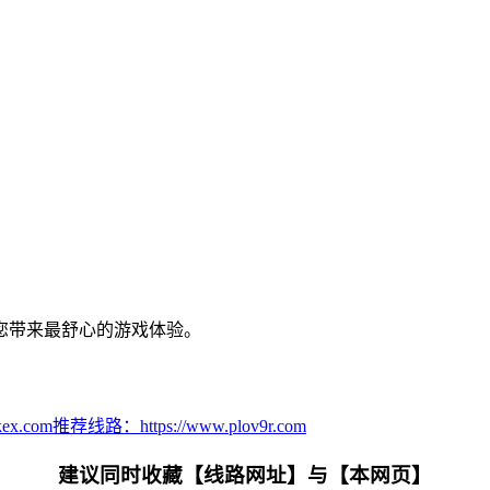
您带来最舒心的游戏体验。
kex.com
推荐线路：
https://www.plov9r.com
建议同时收藏【线路网址】与【本网页】