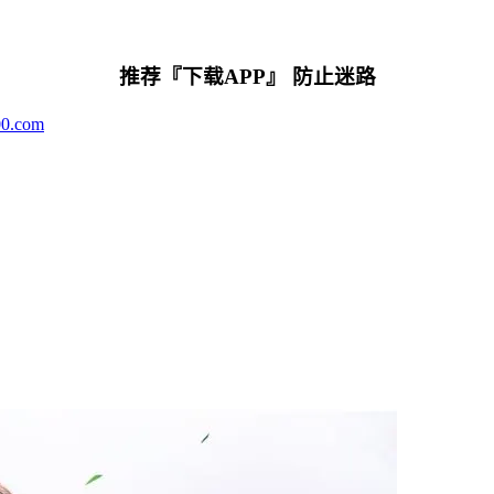
推荐『下载APP』 防止迷路
00.com