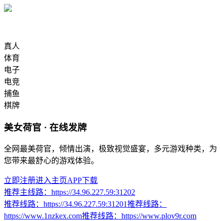
真人
体育
电子
电竞
捕鱼
棋牌
美女荷官 · 在线发牌
全网最美荷官，倾情出演，极致视觉盛宴，多元游戏种类，为
您带来最舒心的游戏体验。
立即注册
进入主页
APP下载
推荐主线路：
https://34.96.227.59:31202
推荐线路：
https://34.96.227.59:31201
推荐线路：
https://www.1nzkex.com
推荐线路：
https://www.plov9r.com