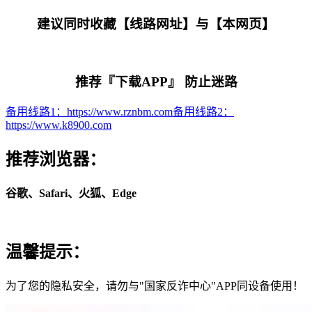
建议同时收藏【线路网址】与【本网页】
推荐『下载APP』 防止迷路
备用线路
1
：
https://www.rznbm.com
备用线路
2
：
https://www.k8900.com
推荐浏览器：
谷歌、Safari、火狐、Edge
温馨提示：
为了您的隐私安全，请勿与"国家反诈中心"APP同设备使用！