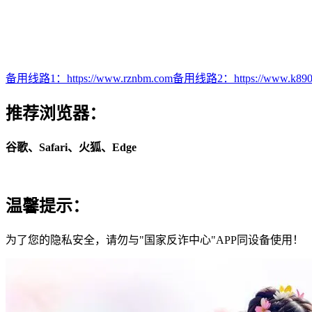
备用线路
1
：
https://www.rznbm.com
备用线路
2
：
https://www.k89
推荐浏览器：
谷歌、Safari、火狐、Edge
温馨提示：
为了您的隐私安全，请勿与"国家反诈中心"APP同设备使用！