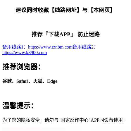
建议同时收藏【线路网址】与【本网页】
推荐『下载APP』 防止迷路
备用线路
1
：
https://www.rznbm.com
备用线路
2
：
https://www.k8900.com
推荐浏览器：
谷歌、Safari、火狐、Edge
温馨提示：
为了您的隐私安全，请勿与"国家反诈中心"APP同设备使用！