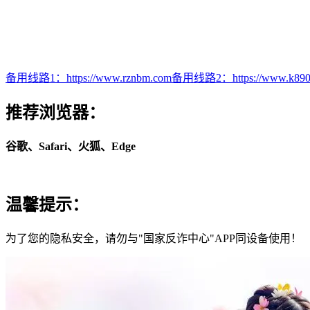
备用线路
1
：
https://www.rznbm.com
备用线路
2
：
https://www.k89
推荐浏览器：
谷歌、Safari、火狐、Edge
温馨提示：
为了您的隐私安全，请勿与"国家反诈中心"APP同设备使用！