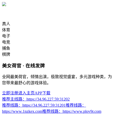
真人
体育
电子
电竞
捕鱼
棋牌
美女荷官 · 在线发牌
全网最美荷官，倾情出演，极致视觉盛宴，多元游戏种类，为
您带来最舒心的游戏体验。
立即注册
进入主页
APP下载
推荐主线路：
https://34.96.227.59:31202
推荐线路：
https://34.96.227.59:31201
推荐线路：
https://www.1nzkex.com
推荐线路：
https://www.plov9r.com