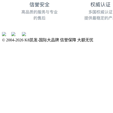
© 2004-
2026
K8凯发-国际大品牌 信誉保障 大额无忧