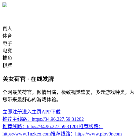
真人
体育
电子
电竞
捕鱼
棋牌
美女荷官 · 在线发牌
全网最美荷官，倾情出演，极致视觉盛宴，多元游戏种类，为
您带来最舒心的游戏体验。
立即注册
进入主页
APP下载
推荐主线路：
https://34.96.227.59:31202
推荐线路：
https://34.96.227.59:31201
推荐线路：
https://www.1nzkex.com
推荐线路：
https://www.plov9r.com