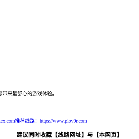
您带来最舒心的游戏体验。
kex.com
推荐线路：
https://www.plov9r.com
建议同时收藏【线路网址】与【本网页】