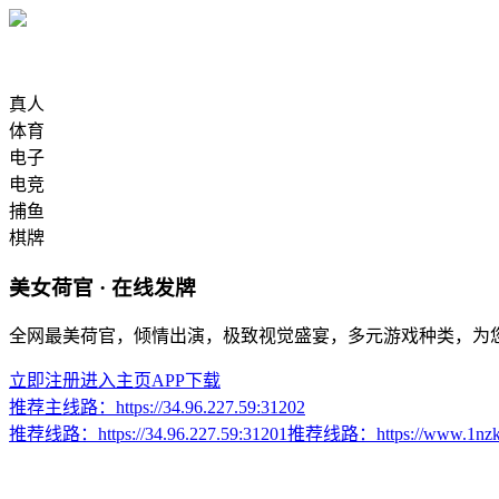
真人
体育
电子
电竞
捕鱼
棋牌
美女荷官 · 在线发牌
全网最美荷官，倾情出演，极致视觉盛宴，多元游戏种类，为
立即注册
进入主页
APP下载
推荐主线路：
https://34.96.227.59:31202
推荐线路：
https://34.96.227.59:31201
推荐线路：
https://www.1nz