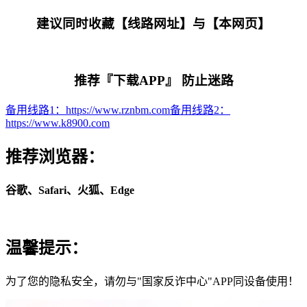
建议同时收藏【线路网址】与【本网页】
推荐『下载APP』 防止迷路
备用线路
1
：
https://www.rznbm.com
备用线路
2
：
https://www.k8900.com
推荐浏览器：
谷歌、Safari、火狐、Edge
温馨提示：
为了您的隐私安全，请勿与"国家反诈中心"APP同设备使用！