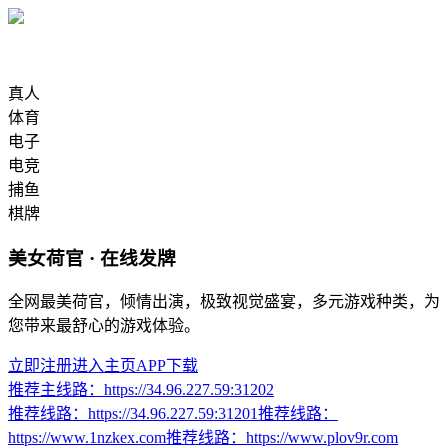
真人
体育
电子
电竞
捕鱼
棋牌
美女荷官 · 在线发牌
全网最美荷官，倾情出演，极致视觉盛宴，多元游戏种类，为
您带来最舒心的游戏体验。
立即注册
进入主页
APP下载
推荐主线路：
https://34.96.227.59:31202
推荐线路：
https://34.96.227.59:31201
推荐线路：
https://www.1nzkex.com
推荐线路：
https://www.plov9r.com