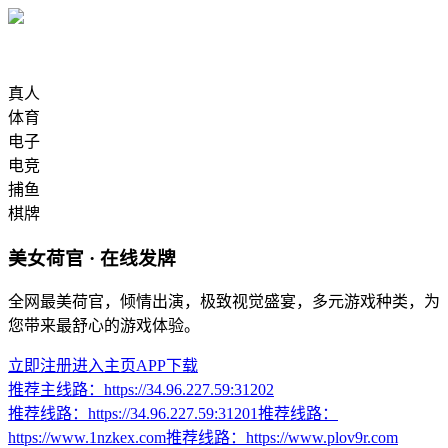
真人
体育
电子
电竞
捕鱼
棋牌
美女荷官 · 在线发牌
全网最美荷官，倾情出演，极致视觉盛宴，多元游戏种类，为
您带来最舒心的游戏体验。
立即注册
进入主页
APP下载
推荐主线路：
https://34.96.227.59:31202
推荐线路：
https://34.96.227.59:31201
推荐线路：
https://www.1nzkex.com
推荐线路：
https://www.plov9r.com