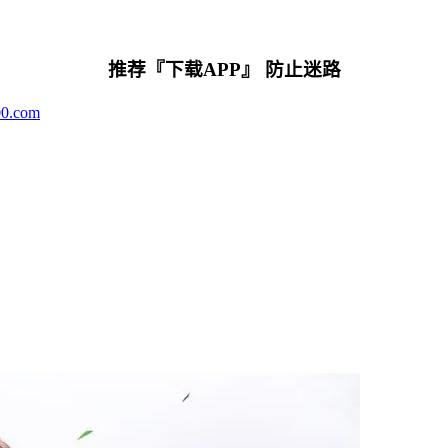
推荐『下载APP』 防止迷路
00.com