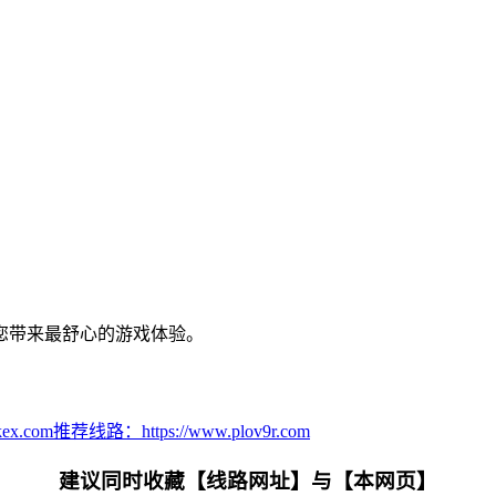
您带来最舒心的游戏体验。
kex.com
推荐线路：
https://www.plov9r.com
建议同时收藏【线路网址】与【本网页】