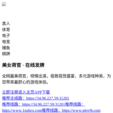
真人
体育
电子
电竞
捕鱼
棋牌
美女荷官 · 在线发牌
全网最美荷官，倾情出演，极致视觉盛宴，多元游戏种类，为
您带来最舒心的游戏体验。
立即注册
进入主页
APP下载
推荐主线路：
https://34.96.227.59:31202
推荐线路：
https://34.96.227.59:31201
推荐线路：
https://www.1nzkex.com
推荐线路：
https://www.plov9r.com