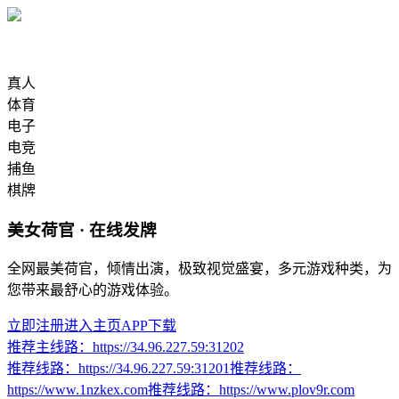
真人
体育
电子
电竞
捕鱼
棋牌
美女荷官 · 在线发牌
全网最美荷官，倾情出演，极致视觉盛宴，多元游戏种类，为
您带来最舒心的游戏体验。
立即注册
进入主页
APP下载
推荐主线路：
https://34.96.227.59:31202
推荐线路：
https://34.96.227.59:31201
推荐线路：
https://www.1nzkex.com
推荐线路：
https://www.plov9r.com