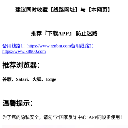
建议同时收藏【线路网址】与【本网页】
推荐『下载APP』 防止迷路
备用线路
1
：
https://www.rznbm.com
备用线路
2
：
https://www.k8900.com
推荐浏览器：
谷歌、Safari、火狐、Edge
温馨提示：
为了您的隐私安全，请勿与"国家反诈中心"APP同设备使用！