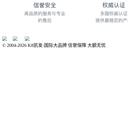
© 2004-
2026
K8凯发-国际大品牌 信誉保障 大额无忧