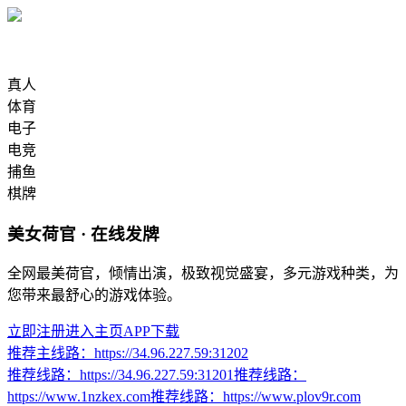
真人
体育
电子
电竞
捕鱼
棋牌
美女荷官 · 在线发牌
全网最美荷官，倾情出演，极致视觉盛宴，多元游戏种类，为
您带来最舒心的游戏体验。
立即注册
进入主页
APP下载
推荐主线路：
https://34.96.227.59:31202
推荐线路：
https://34.96.227.59:31201
推荐线路：
https://www.1nzkex.com
推荐线路：
https://www.plov9r.com