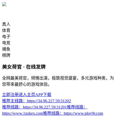
真人
体育
电子
电竞
捕鱼
棋牌
美女荷官 · 在线发牌
全网最美荷官，倾情出演，极致视觉盛宴，多元游戏种类，为
您带来最舒心的游戏体验。
立即注册
进入主页
APP下载
推荐主线路：
https://34.96.227.59:31202
推荐线路：
https://34.96.227.59:31201
推荐线路：
https://www.1nzkex.com
推荐线路：
https://www.plov9r.com