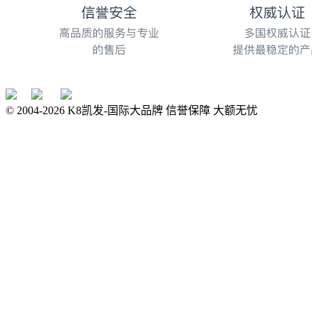
© 2004-
2026
K8凯发-国际大品牌 信誉保障 大额无忧