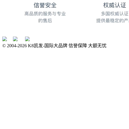
© 2004-
2026
K8凯发-国际大品牌 信誉保障 大额无忧