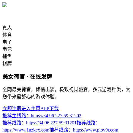
真人
体育
电子
电竞
捕鱼
棋牌
美女荷官 · 在线发牌
全网最美荷官，倾情出演，极致视觉盛宴，多元游戏种类，为
您带来最舒心的游戏体验。
立即注册
进入主页
APP下载
推荐主线路：
https://34.96.227.59:31202
推荐线路：
https://34.96.227.59:31201
推荐线路：
https://www.1nzkex.com
推荐线路：
https://www.plov9r.com