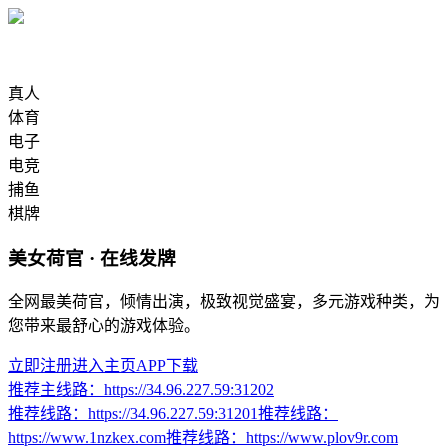
真人
体育
电子
电竞
捕鱼
棋牌
美女荷官 · 在线发牌
全网最美荷官，倾情出演，极致视觉盛宴，多元游戏种类，为
您带来最舒心的游戏体验。
立即注册
进入主页
APP下载
推荐主线路：
https://34.96.227.59:31202
推荐线路：
https://34.96.227.59:31201
推荐线路：
https://www.1nzkex.com
推荐线路：
https://www.plov9r.com