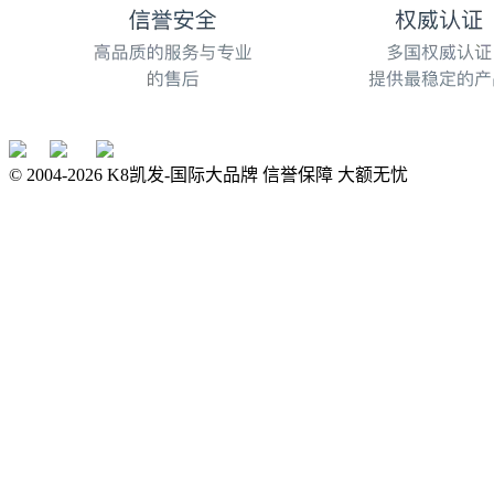
© 2004-
2026
K8凯发-国际大品牌 信誉保障 大额无忧