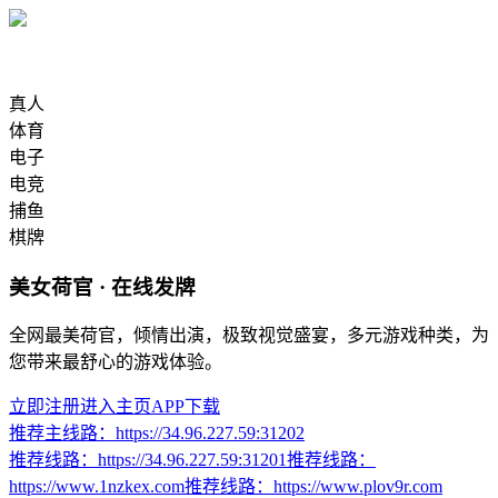
真人
体育
电子
电竞
捕鱼
棋牌
美女荷官 · 在线发牌
全网最美荷官，倾情出演，极致视觉盛宴，多元游戏种类，为
您带来最舒心的游戏体验。
立即注册
进入主页
APP下载
推荐主线路：
https://34.96.227.59:31202
推荐线路：
https://34.96.227.59:31201
推荐线路：
https://www.1nzkex.com
推荐线路：
https://www.plov9r.com