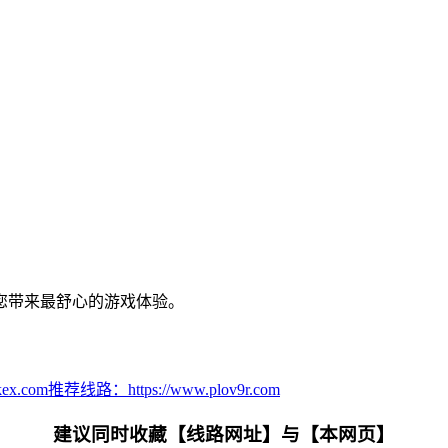
您带来最舒心的游戏体验。
kex.com
推荐线路：
https://www.plov9r.com
建议同时收藏【线路网址】与【本网页】