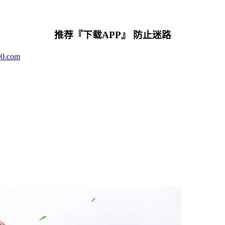
推荐『下载APP』 防止迷路
00.com