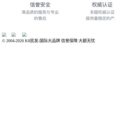
© 2004-
2026
K8凯发-国际大品牌 信誉保障 大额无忧