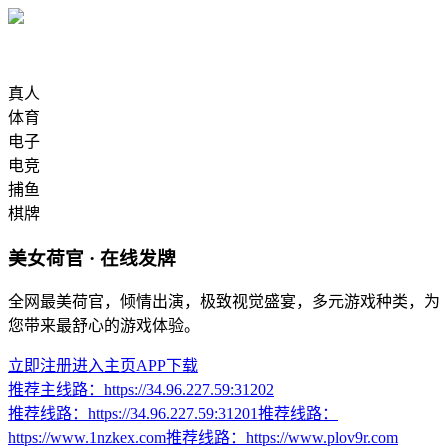
真人
体育
电子
电竞
捕鱼
棋牌
美女荷官 · 在线发牌
全网最美荷官，倾情出演，极致视觉盛宴，多元游戏种类，为
您带来最舒心的游戏体验。
立即注册
进入主页
APP下载
推荐主线路：
https://34.96.227.59:31202
推荐线路：
https://34.96.227.59:31201
推荐线路：
https://www.1nzkex.com
推荐线路：
https://www.plov9r.com