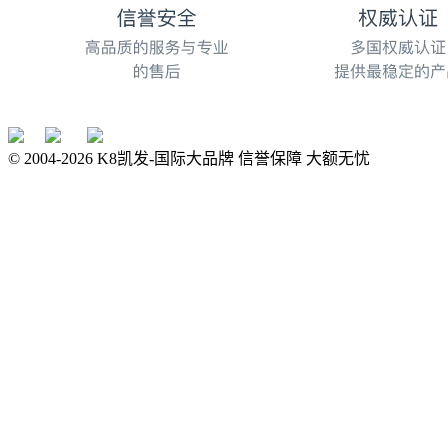
© 2004-
2026
K8凯发-国际大品牌 信誉保障 大额无忧