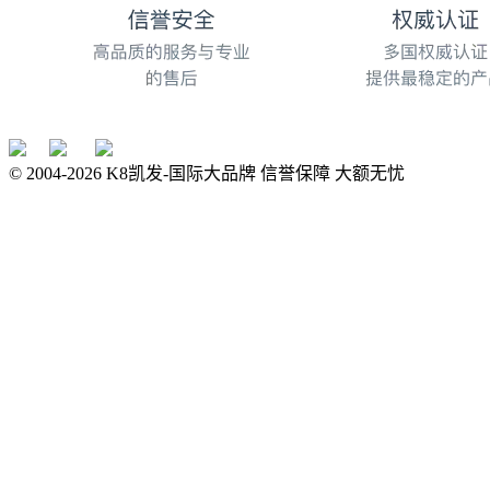
© 2004-
2026
K8凯发-国际大品牌 信誉保障 大额无忧