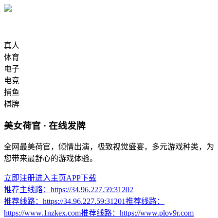
真人
体育
电子
电竞
捕鱼
棋牌
美女荷官 · 在线发牌
全网最美荷官，倾情出演，极致视觉盛宴，多元游戏种类，为
您带来最舒心的游戏体验。
立即注册
进入主页
APP下载
推荐主线路：
https://34.96.227.59:31202
推荐线路：
https://34.96.227.59:31201
推荐线路：
https://www.1nzkex.com
推荐线路：
https://www.plov9r.com