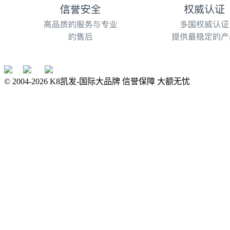
© 2004-
2026
K8凯发-国际大品牌 信誉保障 大额无忧