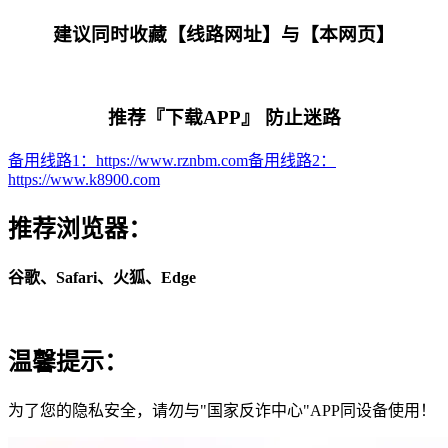
建议同时收藏【线路网址】与【本网页】
推荐『下载APP』 防止迷路
备用线路
1
：
https://www.rznbm.com
备用线路
2
：
https://www.k8900.com
推荐浏览器：
谷歌、Safari、火狐、Edge
温馨提示：
为了您的隐私安全，请勿与"国家反诈中心"APP同设备使用！