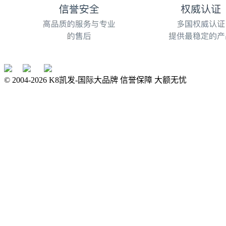
© 2004-
2026
K8凯发-国际大品牌 信誉保障 大额无忧