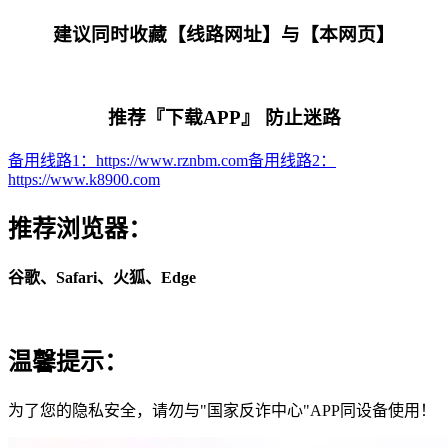
建议同时收藏【线路网址】与【本网页】
推荐『下载APP』 防止迷路
备用线路
1
：
https://www.rznbm.com
备用线路
2
：
https://www.k8900.com
推荐浏览器：
谷歌、Safari、火狐、Edge
温馨提示：
为了您的隐私安全，请勿与"国家反诈中心"APP同设备使用！