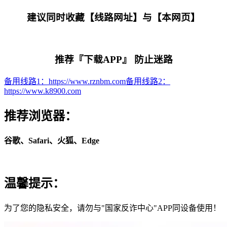
建议同时收藏【线路网址】与【本网页】
推荐『下载APP』 防止迷路
备用线路
1
：
https://www.rznbm.com
备用线路
2
：
https://www.k8900.com
推荐浏览器：
谷歌、Safari、火狐、Edge
温馨提示：
为了您的隐私安全，请勿与"国家反诈中心"APP同设备使用！