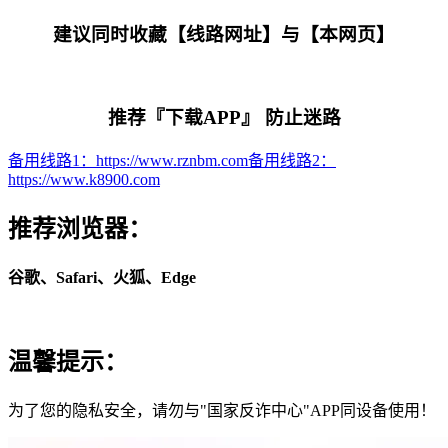
建议同时收藏【线路网址】与【本网页】
推荐『下载APP』 防止迷路
备用线路
1
：
https://www.rznbm.com
备用线路
2
：
https://www.k8900.com
推荐浏览器：
谷歌、Safari、火狐、Edge
温馨提示：
为了您的隐私安全，请勿与"国家反诈中心"APP同设备使用！